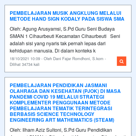
PEMBELAJARAN MUSIK ANGKLUNG MELALUI
METODE HAND SIGN KODALY PADA SISWA SMA
Oleh: Agung Arusyamsi, S.Pd Guru Seni Budaya
SMAN 1 Cihaurbeuti Kecamatan Cihaurbeuti Seni
adalah sisi yang nyaris tak pernah lepas dari
kehidupan manusia. Di dalam konteks k
18/10/2021 10:09 - Oleh Dani Fajar Romdhoni, S.kom -
Dilihat 34734 kali
PEMBELAJARAN PENDIDIKAN JASMANI
OLAHRAGA DAN KESEHATAN (PJOK) DI MASA
PANDEMI COVID 19 MELALUI STRATEGI
KOMPLEMENTER PENGGUNAAN METODE
PEMBELAJARAN TEMATIK TERINTEGRASI
BERBASIS SCIENCE TECHNOLOGY
ENGINEERING ART MATHEMATICS (STEAM)
Oleh: Ilham Aziz Sultoni, S.Pd Guru Pendidikan