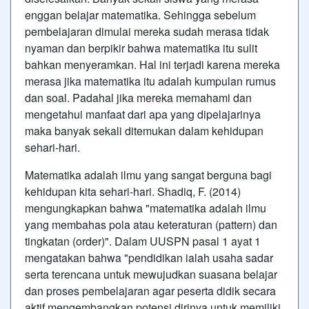
enggan belajar matematika. Sehingga sebelum
pembelajaran dimulai mereka sudah merasa tidak
nyaman dan berpikir bahwa matematika itu sulit
bahkan menyeramkan. Hal ini terjadi karena mereka
merasa jika matematika itu adalah kumpulan rumus
dan soal. Padahal jika mereka memahami dan
mengetahui manfaat dari apa yang dipelajarinya
maka banyak sekali ditemukan dalam kehidupan
sehari-hari.
Matematika adalah ilmu yang sangat berguna bagi
kehidupan kita sehari-hari. Shadiq, F. (2014)
mengungkapkan bahwa "matematika adalah ilmu
yang membahas pola atau keteraturan (pattern) dan
tingkatan (order)". Dalam UUSPN pasal 1 ayat 1
mengatakan bahwa "pendidikan ialah usaha sadar
serta terencana untuk mewujudkan suasana belajar
dan proses pembelajaran agar peserta didik secara
aktif mengembangkan potensi dirinya untuk memiliki