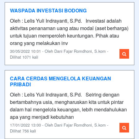
WASPADA INVESTASI BODONG
Oleh : Lelis Yuli Indrayanti, S.Pd. Investasi adalah
aktivitas penanaman uang atau modal (aset berharga)
untuk tujuan memperoleh keuntungan. Pihak atau
orang yang melakukan inv
30/05/2022 10:01 - Oleh Dani Fajar Romdhoni, S.kom -
Dilihat 1071 kali
CARA CERDAS MENGELOLA KEUANGAN
PRIBADI
Oleh : Lelis Yuli Indrayanti, S.Pd. Seiring dengan
bertambahnya usia, mengharuskan kita untuk pintar
dalam hal mengelola keuangan, lebih mendahulukan
apa yang menjadi kebutuhan
17/01/2022 13:00 - Oleh Dani Fajar Romdhoni, S.kom -
Dilihat 756 kali