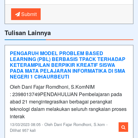
Submit
Tulisan Lainnya
PENGARUH MODEL PROBLEM BASED
LEARNING (PBL) BERBASIS TPACK TERHADAP
KETERAMPILAN BERPIKIR KREATIF SISWA
PADA MATA PELAJARAN INFORMATIKA DI SMA
NEGERI 1 CIHAURBEUTI
Oleh Dani Fajar Romdhoni, S.KomNIM
: 2398013749PENDAHULUAN Pembelajaran pada
abad 21 mengintegrasikan berbagai perangkat
teknologi dalam melakukan seluruh rangkaian proses
interak
13/03/2023 08:05 - Oleh Dani Fajar Romdhoni, S.kom -
Dilihat 957 kali