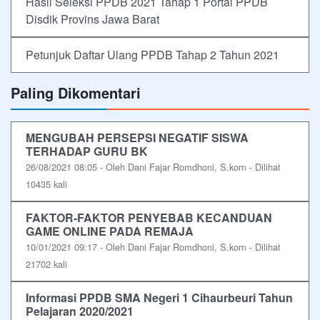
Hasil Seleksi PPDB 2021 Tahap 1 Portal PPDB
Disdik Provins Jawa Barat
Petunjuk Daftar Ulang PPDB Tahap 2 Tahun 2021
Paling Dikomentari
MENGUBAH PERSEPSI NEGATIF SISWA
TERHADAP GURU BK
26/08/2021 08:05 - Oleh Dani Fajar Romdhoni, S.kom - Dilihat
10435 kali
FAKTOR-FAKTOR PENYEBAB KECANDUAN
GAME ONLINE PADA REMAJA
10/01/2021 09:17 - Oleh Dani Fajar Romdhoni, S.kom - Dilihat
21702 kali
Informasi PPDB SMA Negeri 1 Cihaurbeuri Tahun
Pelajaran 2020/2021