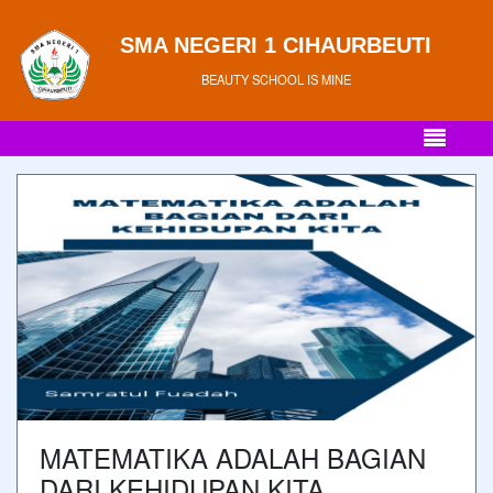
SMA NEGERI 1 CIHAURBEUTI
BEAUTY SCHOOL IS MINE
MATEMATIKA ADALAH BAGIAN
DARI KEHIDUPAN KITA