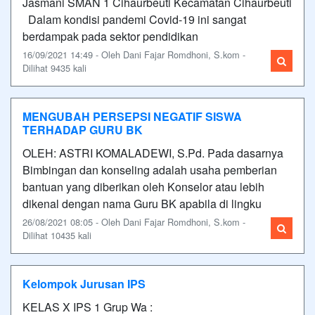
Jasmani SMAN 1 Cihaurbeuti Kecamatan Cihaurbeuti
Dalam kondisi pandemi Covid-19 ini sangat
berdampak pada sektor pendidikan
16/09/2021 14:49 - Oleh Dani Fajar Romdhoni, S.kom -
Dilihat 9435 kali
MENGUBAH PERSEPSI NEGATIF SISWA
TERHADAP GURU BK
OLEH: ASTRI KOMALADEWI, S.Pd. Pada dasarnya
Bimbingan dan konseling adalah usaha pemberian
bantuan yang diberikan oleh Konselor atau lebih
dikenal dengan nama Guru BK apabila di lingku
26/08/2021 08:05 - Oleh Dani Fajar Romdhoni, S.kom -
Dilihat 10435 kali
Kelompok Jurusan IPS
KELAS X IPS 1 Grup Wa :