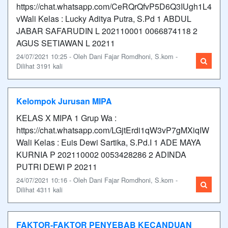
https://chat.whatsapp.com/CeRQrQfvP5D6Q3IUgh1L4
vWali Kelas : Lucky Aditya Putra, S.Pd 1 ABDUL
JABAR SAFARUDIN L 202110001 0066874118 2
AGUS SETIAWAN L 20211
24/07/2021 10:25 - Oleh Dani Fajar Romdhoni, S.kom -
Dilihat 3191 kali
Kelompok Jurusan MIPA
KELAS X MIPA 1 Grup Wa :
https://chat.whatsapp.com/LGjtErdi1qW3vP7gMXiqIW
Wali Kelas : Euis Dewi Sartika, S.Pd.I 1 ADE MAYA
KURNIA P 202110002 0053428286 2 ADINDA
PUTRI DEWI P 20211
24/07/2021 10:16 - Oleh Dani Fajar Romdhoni, S.kom -
Dilihat 4311 kali
FAKTOR-FAKTOR PENYEBAB KECANDUAN