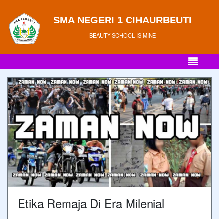
SMA NEGERI 1 CIHAURBEUTI
BEAUTY SCHOOL IS MINE
Etika Remaja Di Era Milenial