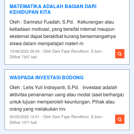
MATEMATIKA ADALAH BAGIAN DARI
KEHIDUPAN KITA
Oleh : Samratul Fuadah, S.Pd. Kekurangan atau
ketiadaan motivasi, yang bersifat internal maupun
eksternal dapat berakibat kurang bersemangatnya
siswa dalam mempelajari materi-m
13/06/2022 09:54 - Oleh Dani Fajar Romdhoni, S.kom -
Dilihat 7307 kali
WASPADA INVESTASI BODONG
Oleh : Lelis Yuli Indrayanti, S.Pd. Investasi adalah
aktivitas penanaman uang atau modal (aset berharga)
untuk tujuan memperoleh keuntungan. Pihak atau
orang yang melakukan inv
30/05/2022 10:01 - Oleh Dani Fajar Romdhoni, S.kom -
Dilihat 1071 kali