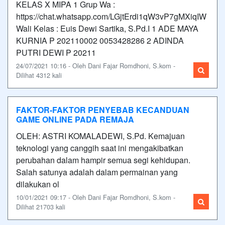
KELAS X MIPA 1 Grup Wa :
https://chat.whatsapp.com/LGjtErdi1qW3vP7gMXiqIW
Wali Kelas : Euis Dewi Sartika, S.Pd.I 1 ADE MAYA
KURNIA P 202110002 0053428286 2 ADINDA
PUTRI DEWI P 20211
24/07/2021 10:16 - Oleh Dani Fajar Romdhoni, S.kom -
Dilihat 4312 kali
FAKTOR-FAKTOR PENYEBAB KECANDUAN
GAME ONLINE PADA REMAJA
OLEH: ASTRI KOMALADEWI, S.Pd. Kemajuan
teknologi yang canggih saat ini mengakibatkan
perubahan dalam hampir semua segi kehidupan.
Salah satunya adalah dalam permainan yang
dilakukan ol
10/01/2021 09:17 - Oleh Dani Fajar Romdhoni, S.kom -
Dilihat 21703 kali