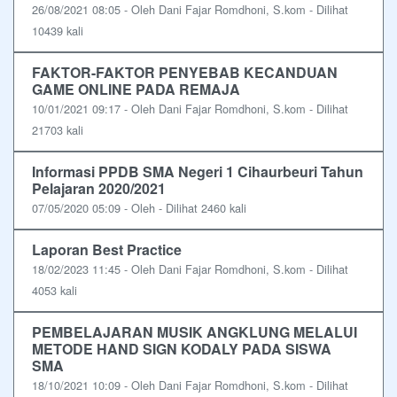
26/08/2021 08:05 - Oleh Dani Fajar Romdhoni, S.kom - Dilihat
10439 kali
FAKTOR-FAKTOR PENYEBAB KECANDUAN
GAME ONLINE PADA REMAJA
10/01/2021 09:17 - Oleh Dani Fajar Romdhoni, S.kom - Dilihat
21703 kali
Informasi PPDB SMA Negeri 1 Cihaurbeuri Tahun
Pelajaran 2020/2021
07/05/2020 05:09 - Oleh - Dilihat 2460 kali
Laporan Best Practice
18/02/2023 11:45 - Oleh Dani Fajar Romdhoni, S.kom - Dilihat
4053 kali
PEMBELAJARAN MUSIK ANGKLUNG MELALUI
METODE HAND SIGN KODALY PADA SISWA
SMA
18/10/2021 10:09 - Oleh Dani Fajar Romdhoni, S.kom - Dilihat