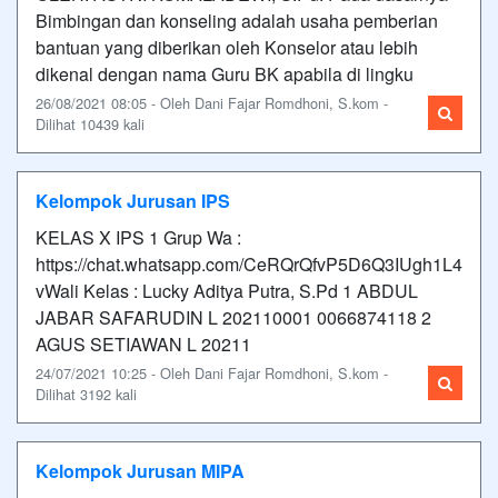
Bimbingan dan konseling adalah usaha pemberian
bantuan yang diberikan oleh Konselor atau lebih
dikenal dengan nama Guru BK apabila di lingku
26/08/2021 08:05 - Oleh Dani Fajar Romdhoni, S.kom -
Dilihat 10439 kali
Kelompok Jurusan IPS
KELAS X IPS 1 Grup Wa :
https://chat.whatsapp.com/CeRQrQfvP5D6Q3IUgh1L4
vWali Kelas : Lucky Aditya Putra, S.Pd 1 ABDUL
JABAR SAFARUDIN L 202110001 0066874118 2
AGUS SETIAWAN L 20211
24/07/2021 10:25 - Oleh Dani Fajar Romdhoni, S.kom -
Dilihat 3192 kali
Kelompok Jurusan MIPA