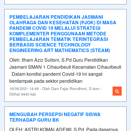
PEMBELAJARAN PENDIDIKAN JASMANI
OLAHRAGA DAN KESEHATAN (PJOK) DI MASA
PANDEMI COVID 19 MELALUI STRATEGI
KOMPLEMENTER PENGGUNAAN METODE
PEMBELAJARAN TEMATIK TERINTEGRASI
BERBASIS SCIENCE TECHNOLOGY
ENGINEERING ART MATHEMATICS (STEAM)
Oleh: Ilham Aziz Sultoni, S.Pd Guru Pendidikan
Jasmani SMAN 1 Cihaurbeuti Kecamatan Cihaurbeuti
Dalam kondisi pandemi Covid-19 ini sangat
berdampak pada sektor pendidikan
16/09/2021 14:49 - Oleh Dani Fajar Romdhoni, S.kom -
Dilihat 9440 kali
MENGUBAH PERSEPSI NEGATIF SISWA
TERHADAP GURU BK
OLEH: ASTRI KOMALADEWI, S.Pd. Pada dasarnya