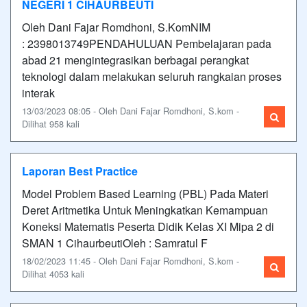
NEGERI 1 CIHAURBEUTI
Oleh Dani Fajar Romdhoni, S.KomNIM
: 2398013749PENDAHULUAN Pembelajaran pada
abad 21 mengintegrasikan berbagai perangkat
teknologi dalam melakukan seluruh rangkaian proses
interak
13/03/2023 08:05 - Oleh Dani Fajar Romdhoni, S.kom -
Dilihat 958 kali
Laporan Best Practice
Model Problem Based Learning (PBL) Pada Materi
Deret Aritmetika Untuk Meningkatkan Kemampuan
Koneksi Matematis Peserta Didik Kelas XI Mipa 2 di
SMAN 1 CihaurbeutiOleh : Samratul F
18/02/2023 11:45 - Oleh Dani Fajar Romdhoni, S.kom -
Dilihat 4053 kali