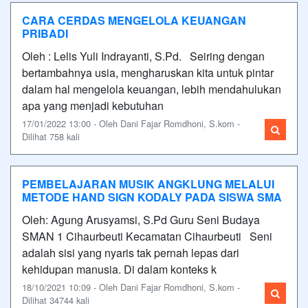
CARA CERDAS MENGELOLA KEUANGAN
PRIBADI
Oleh : Lelis Yuli Indrayanti, S.Pd. Seiring dengan
bertambahnya usia, mengharuskan kita untuk pintar
dalam hal mengelola keuangan, lebih mendahulukan
apa yang menjadi kebutuhan
17/01/2022 13:00 - Oleh Dani Fajar Romdhoni, S.kom -
Dilihat 758 kali
PEMBELAJARAN MUSIK ANGKLUNG MELALUI
METODE HAND SIGN KODALY PADA SISWA SMA
Oleh: Agung Arusyamsi, S.Pd Guru Seni Budaya
SMAN 1 Cihaurbeuti Kecamatan Cihaurbeuti Seni
adalah sisi yang nyaris tak pernah lepas dari
kehidupan manusia. Di dalam konteks k
18/10/2021 10:09 - Oleh Dani Fajar Romdhoni, S.kom -
Dilihat 34744 kali